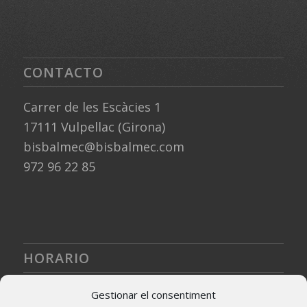
CONTACTO
Carrer de les Escàcies 1
17111 Vulpellac (Girona)
bisbalmec@bisbalmec.com
972 96 22 85
HORARIO
De lunes a viernes
Gestionar el consentiment