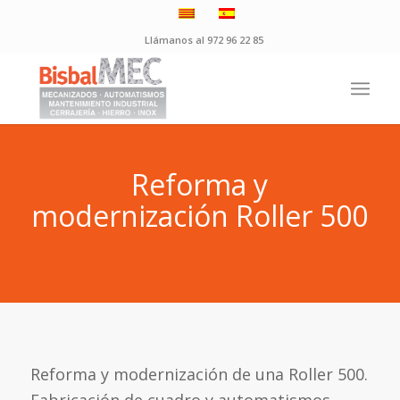
Llámanos al 972 96 22 85
Reforma y
modernización Roller 500
Reforma y modernización de una Roller 500.